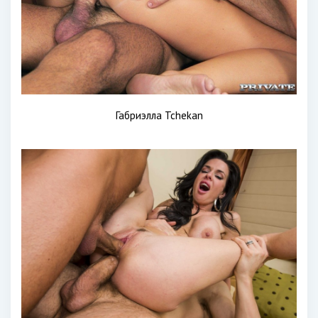
Габриэлла Tchekan