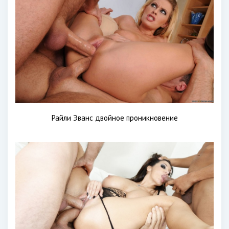
Райли Эванс двойное проникновение