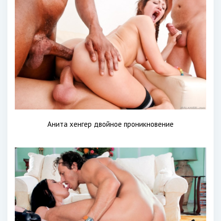
Анита хенгер двойное проникновение