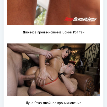
Двойное проникновение Бонни Роттен
Луна Стар двойное проникновение