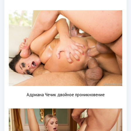
Адриана Чечик двойное проникновение