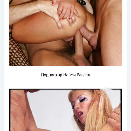
Порностар Наоми Рассел