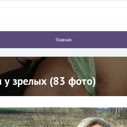
Главная
 у зрелых (83 фото)