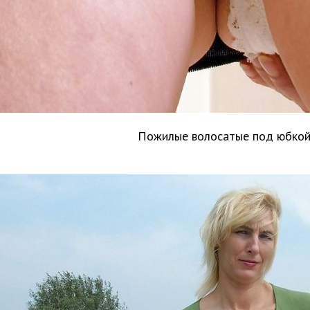
Пожилые волосатые под юбко