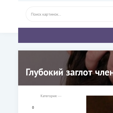
Глубокий заглот чле
Категория: ---
0