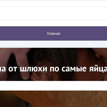
Главная
на от шлюхи по самые яйца