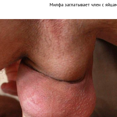
Милфа заглатывает член с яйца