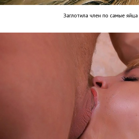
Заглотила член по самые яйца