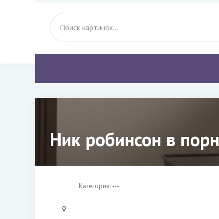
Ник робинсон в порн
Категория: ---
0