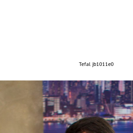
Tefal jb1011e0