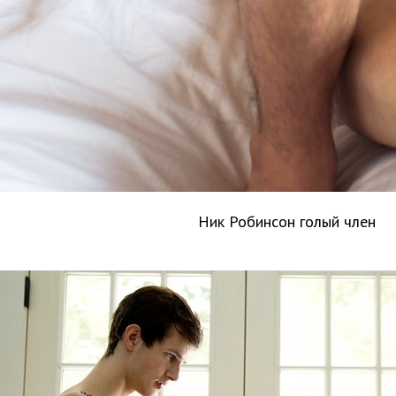
Ник Робинсон голый член