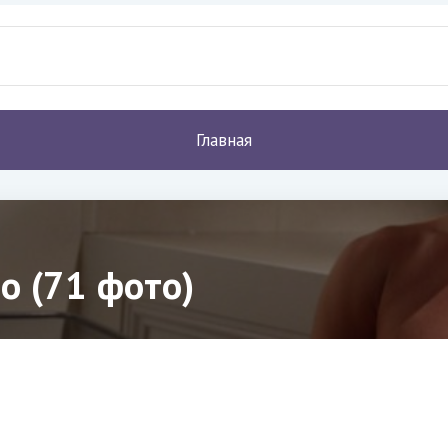
Главная
о (71 фото)