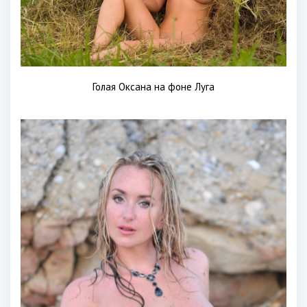
Голая Оксана на фоне Луга