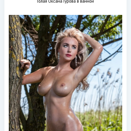
Голая Оксана Гурова в ванной