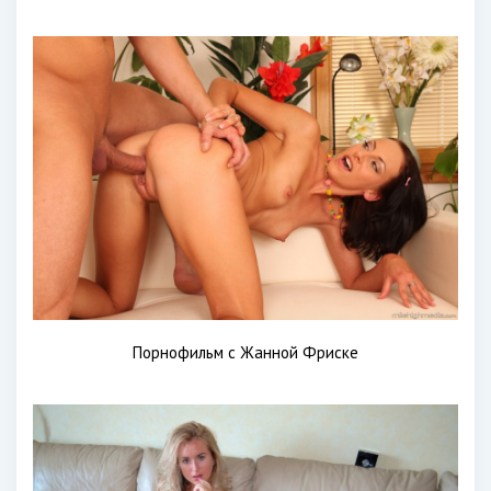
Порнофильм с Жанной Фриске