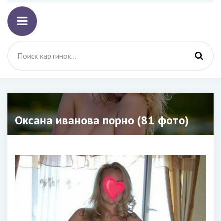
Оксана иванова порно (81 фото)