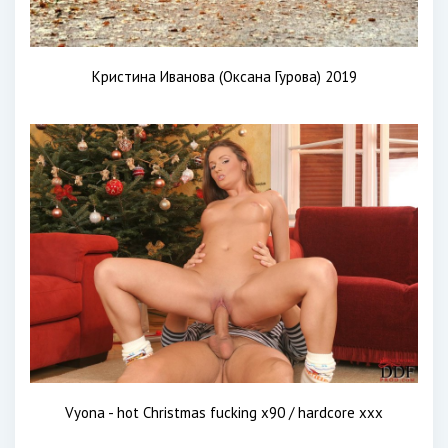
Кристина Иванова (Оксана Гурова) 2019
Vyona - hot Christmas fucking x90 / hardcore xxx