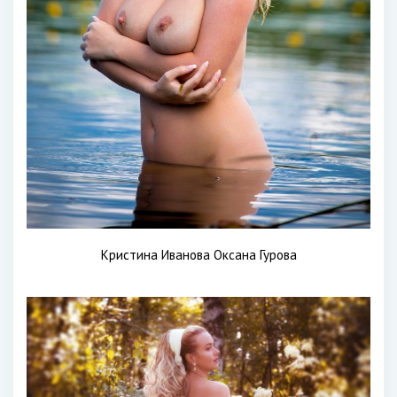
Кристина Иванова Оксана Гурова