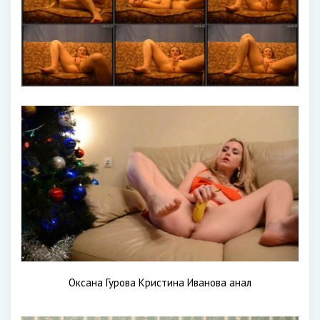
Оксана Гурова Кристина Иванова анал