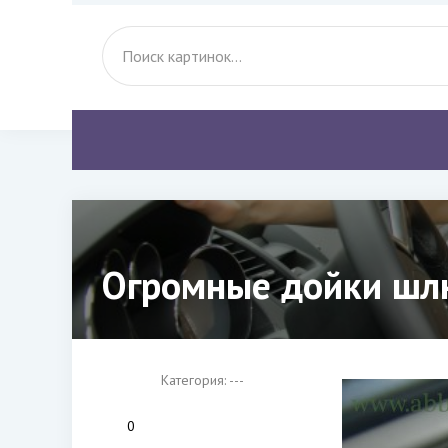
Огромные дойки шлю
Категория: ---
0