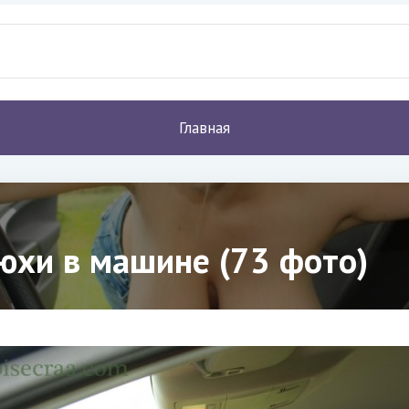
Главная
хи в машине (73 фото)