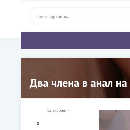
Два члена в анал на 
Категория: ---
0