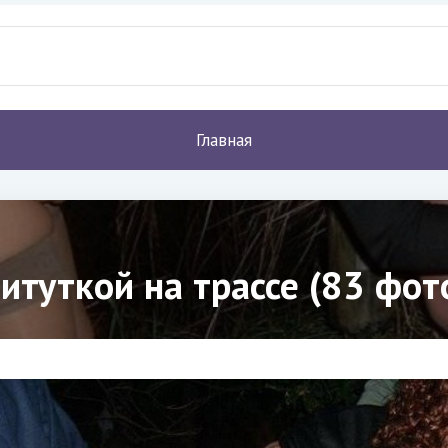
Главная
титуткой на трассе (83 фот