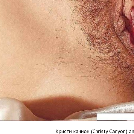
Кристи канион (Christy Canyon) an