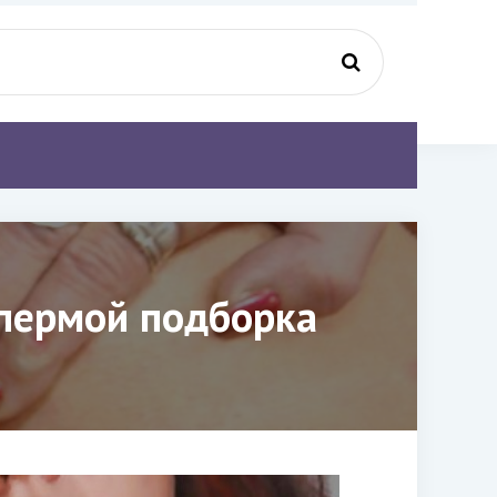
спермой подборка