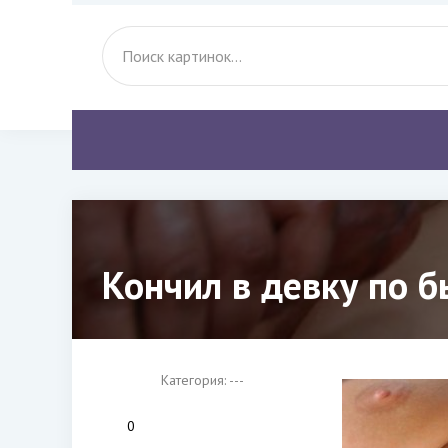
Кончил в девку по б
Категория: ---
0