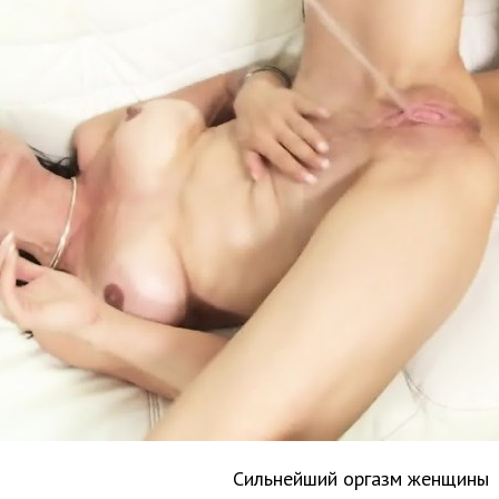
Сильнейший оргазм женщины