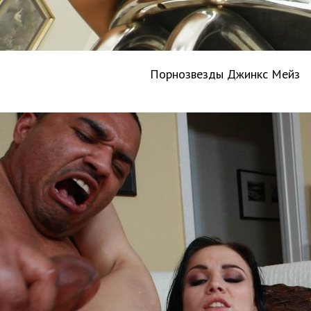
Порнозвезды Джинкс Мейз