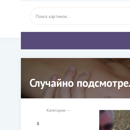
Случайно подсмотре
Категория: ---
0