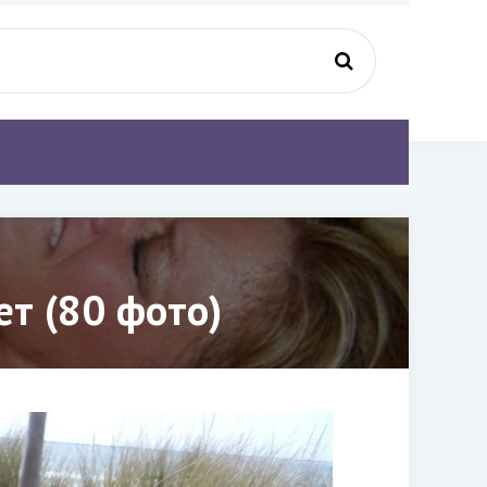
ет (80 фото)