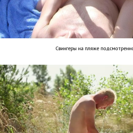
Свингеры на пляже подсмотренн