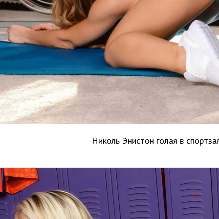
Николь Энистон голая в спортза