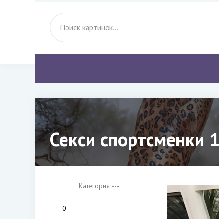
Секси спортсменки 1
Категория: ---
0