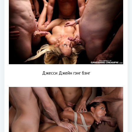
Джесси Джейн гэнг бэнг