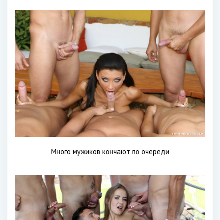
Много мужиков кончают по очереди