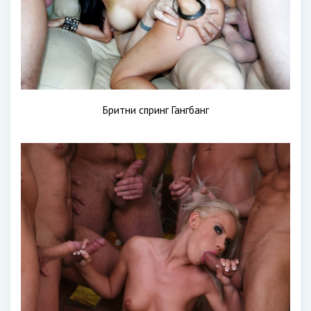
Бритни спринг Гангбанг