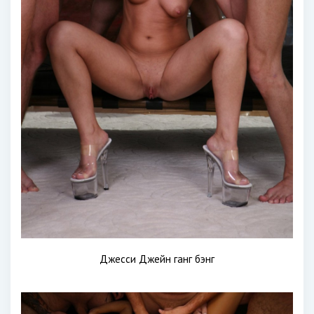
Джесси Джейн ганг бэнг