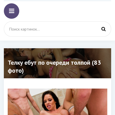
Телку ебут по очереди толпой (83
фото)