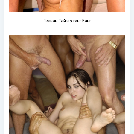
Лилиан Тайгер ганг Банг