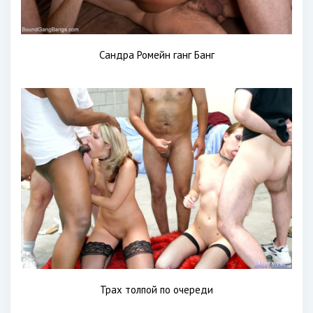
Сандра Ромейн ганг Банг
Трах толпой по очереди