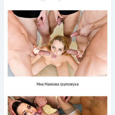
Миа Малкова групповуха