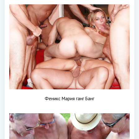
Феникс Мария ганг Банг