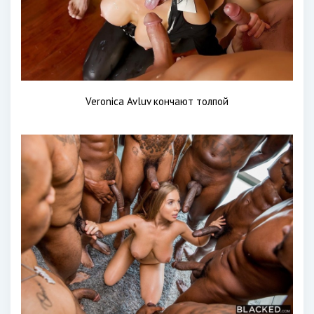
Veronica Avluv кончают толпой