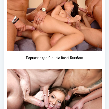
Порнозвезда Claudia Rossi Гангбанг