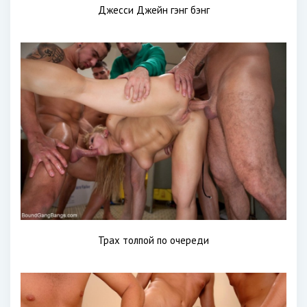
Джесси Джейн гэнг бэнг
Трах толпой по очереди