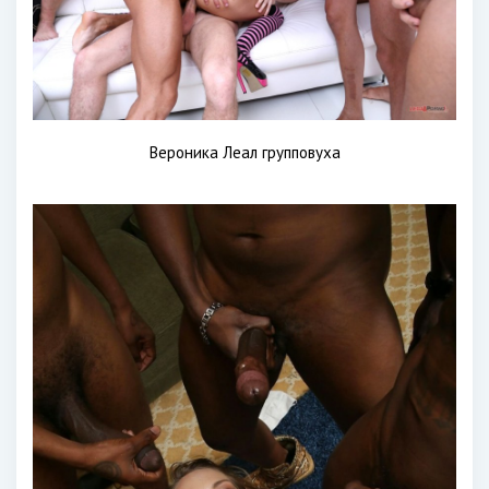
Вероника Леал групповуха