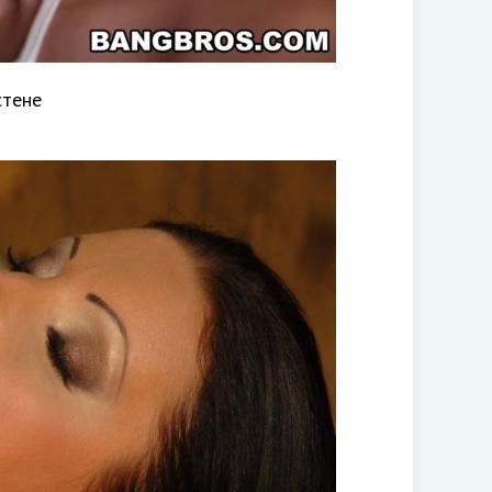
стене