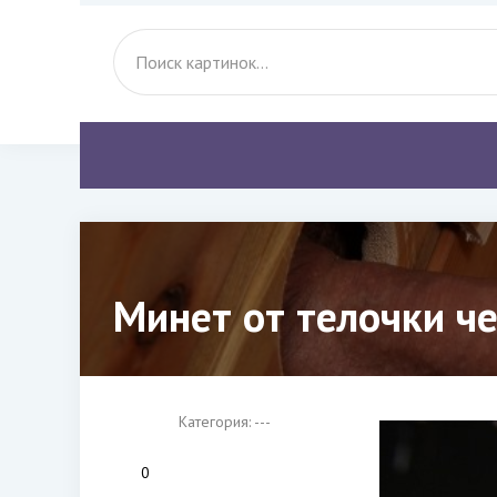
Минет от телочки че
Категория: ---
0