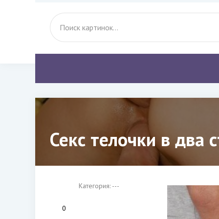
Секс телочки в два 
Категория: ---
0