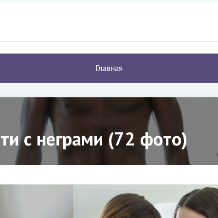
Главная
тти с неграми (72 фото)