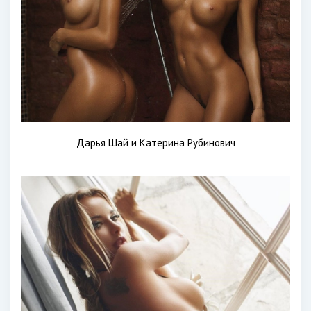
Дарья Шай и Катерина Рубинович