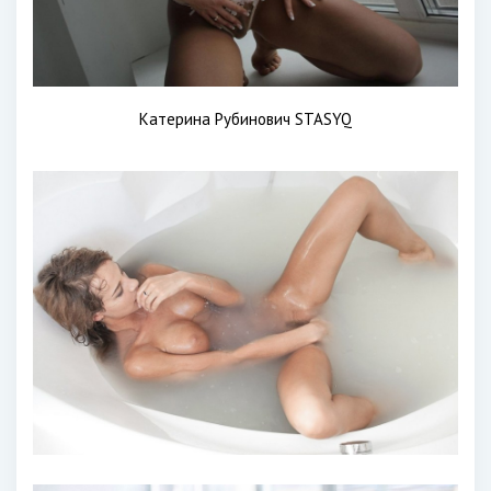
Катерина Рубинович STASYQ