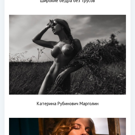
Широкие бедра без трусов
Катерина Рубинович Марголин