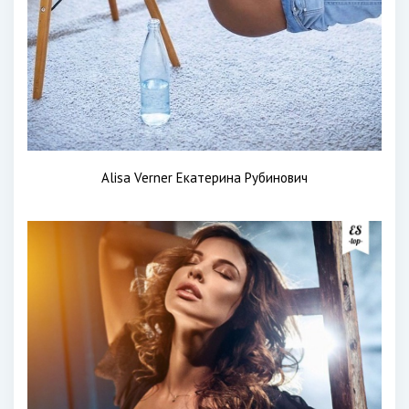
Alisa Verner Екатерина Рубинович