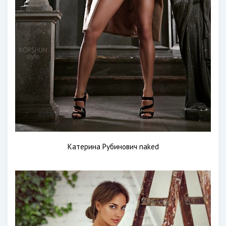
Катерина Рубинович naked