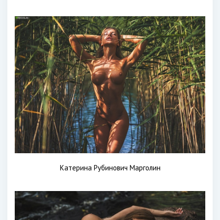
Катерина Рубинович Марголин