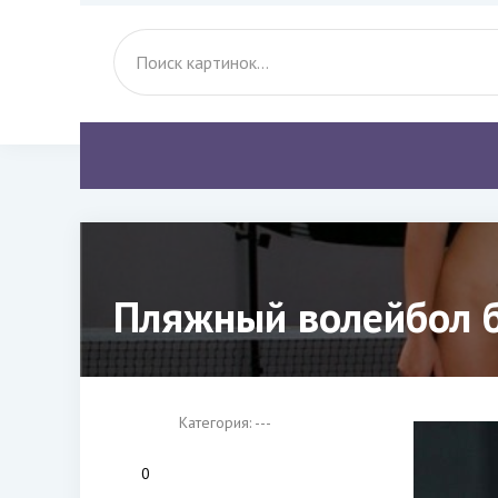
Пляжный волейбол б
Категория: ---
0