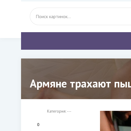
Армяне трахают пы
Категория: ---
0