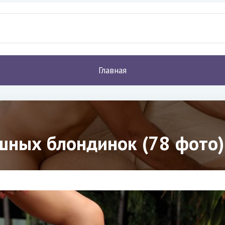
Главная
шных блондинок (78 фото)