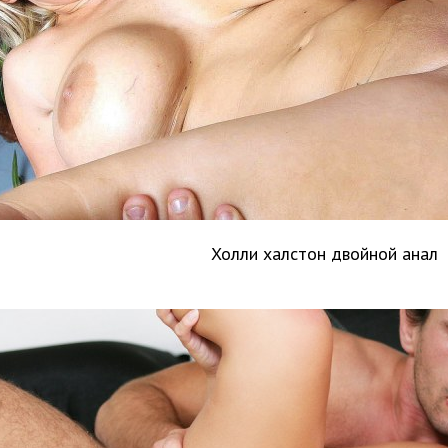
Холли халстон двойной анал