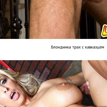
Блондинка трах с кавказцем