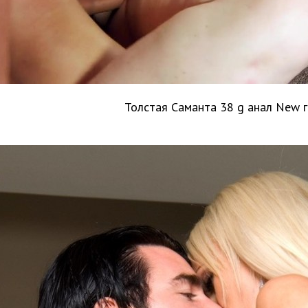
Толстая Саманта 38 g анал New 