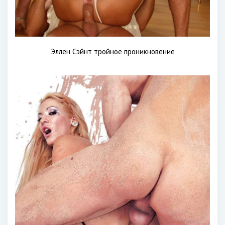
Эллен Сэйнт тройное проникновение