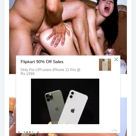
Мона Ким двойное проникновение