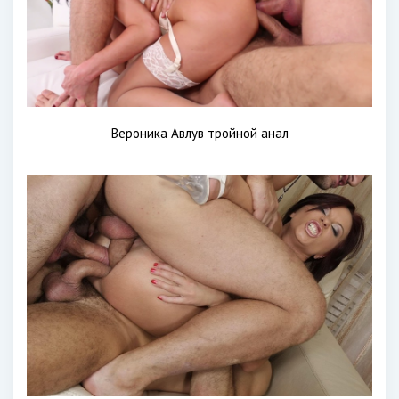
Вероника Авлув тройной анал