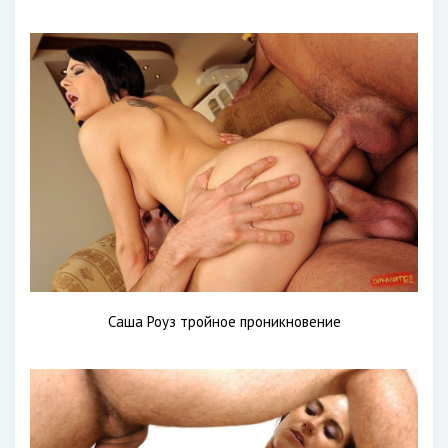
Саша Роуз тройное проникновение