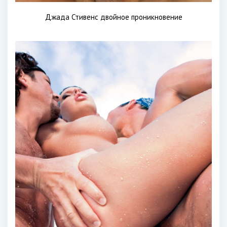
Джада Стивенс двойное проникновение