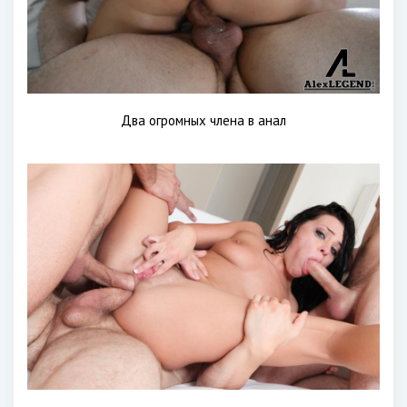
Два огромных члена в анал