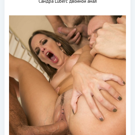
Сандра Luberc двойной анал