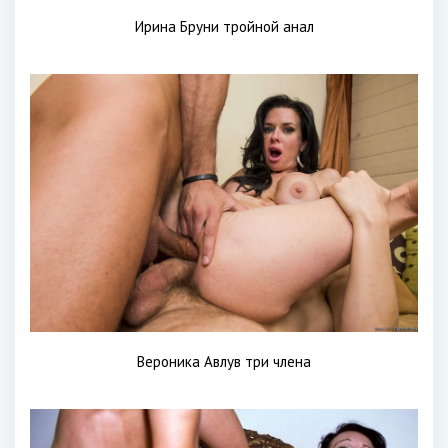
Ирина Бруни тройной анал
Вероника Авлув три члена