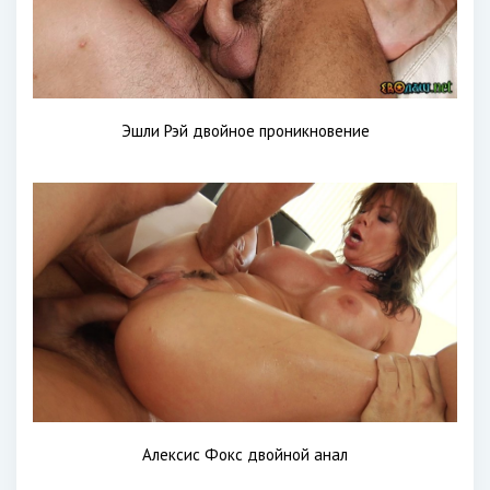
Эшли Рэй двойное проникновение
Алексис Фокс двойной анал