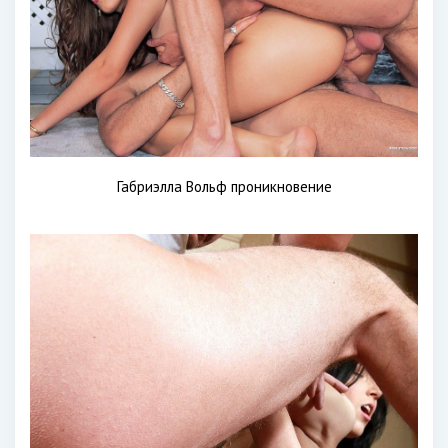
Габриэлла Вольф проникновение