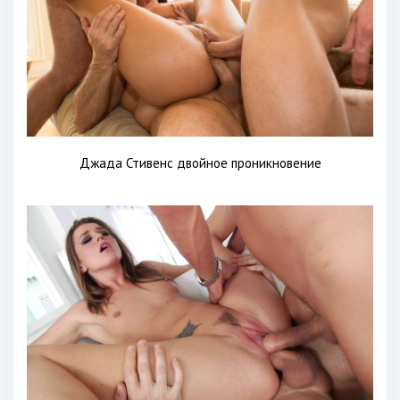
Джада Стивенс двойное проникновение