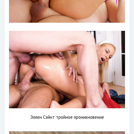
Эллен Сэйнт тройное проникновение