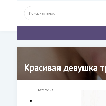
Красивая девушка т
Категория: ---
0