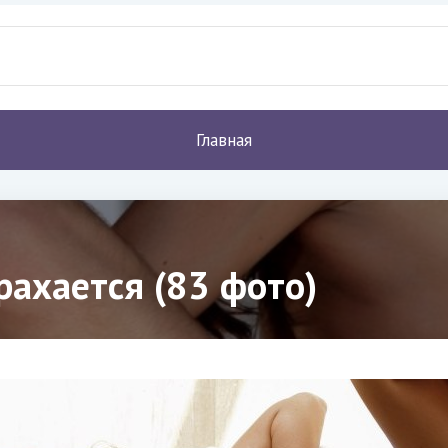
Главная
рахается (83 фото)