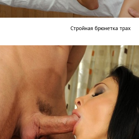
Стройная брюнетка трах